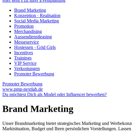
Hier geht’s zu Ihrer Eventplanung
Brand Marketing
Konzeption · Realisation
Social Media Marketing
Promotion
Merchandising
Aussendienstleasing
Messeservice
Hostessen · Grid Girls
Incentives
Trainings
VIP Service
Verkostungen
Promoter Bewerbung
Promoter Bewerbung
www.pmp-nextlab.de
Du möchtest Dich als Model oder Influencer bewerben?
Brand Marketing
Unser Brandmarketing bietet strategisches Marketing und Werbekonz
Marktsituation, Budget und Ihren persönlichen Vorstellungen. Lassen S