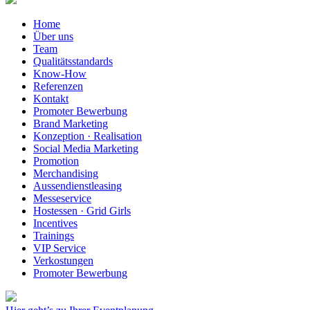
Home
Über uns
Team
Qualitätsstandards
Know-How
Referenzen
Kontakt
Promoter Bewerbung
Brand Marketing
Konzeption · Realisation
Social Media Marketing
Promotion
Merchandising
Aussendienstleasing
Messeservice
Hostessen · Grid Girls
Incentives
Trainings
VIP Service
Verkostungen
Promoter Bewerbung